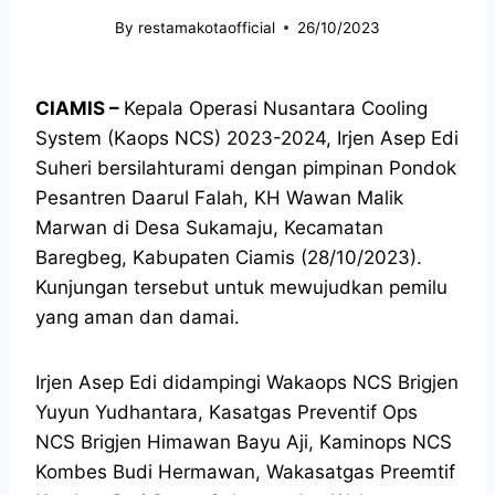
By
restamakotaofficial
26/10/2023
CIAMIS –
Kepala Operasi Nusantara Cooling
System (Kaops NCS) 2023-2024, Irjen Asep Edi
Suheri bersilahturami dengan pimpinan Pondok
Pesantren Daarul Falah, KH Wawan Malik
Marwan di Desa Sukamaju, Kecamatan
Baregbeg, Kabupaten Ciamis (28/10/2023).
Kunjungan tersebut untuk mewujudkan pemilu
yang aman dan damai.
Irjen Asep Edi didampingi Wakaops NCS Brigjen
Yuyun Yudhantara, Kasatgas Preventif Ops
NCS Brigjen Himawan Bayu Aji, Kaminops NCS
Kombes Budi Hermawan, Wakasatgas Preemtif