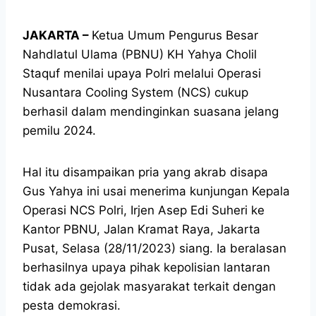
JAKARTA –
Ketua Umum Pengurus Besar
Nahdlatul Ulama (PBNU) KH Yahya Cholil
Staquf menilai upaya Polri melalui Operasi
Nusantara Cooling System (NCS) cukup
berhasil dalam mendinginkan suasana jelang
pemilu 2024.
Hal itu disampaikan pria yang akrab disapa
Gus Yahya ini usai menerima kunjungan Kepala
Operasi NCS Polri, Irjen Asep Edi Suheri ke
Kantor PBNU, Jalan Kramat Raya, Jakarta
Pusat, Selasa (28/11/2023) siang. Ia beralasan
berhasilnya upaya pihak kepolisian lantaran
tidak ada gejolak masyarakat terkait dengan
pesta demokrasi.