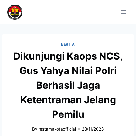
BERITA
Dikunjungi Kaops NCS,
Gus Yahya Nilai Polri
Berhasil Jaga
Ketentraman Jelang
Pemilu
By
restamakotaofficial
28/11/2023