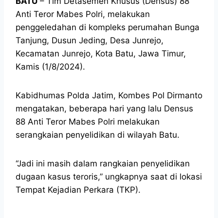
BATU
– Tim Detasemen Khusus (Densus) 88
Anti Teror Mabes Polri, melakukan
penggeledahan di kompleks perumahan Bunga
Tanjung, Dusun Jeding, Desa Junrejo,
Kecamatan Junrejo, Kota Batu, Jawa Timur,
Kamis (1/8/2024).
Kabidhumas Polda Jatim, Kombes Pol Dirmanto
mengatakan, beberapa hari yang lalu Densus
88 Anti Teror Mabes Polri melakukan
serangkaian penyelidikan di wilayah Batu.
“Jadi ini masih dalam rangkaian penyelidikan
dugaan kasus teroris,” ungkapnya saat di lokasi
Tempat Kejadian Perkara (TKP).