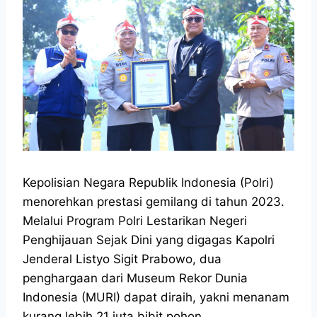
Kepolisian Negara Republik Indonesia (Polri)
menorehkan prestasi gemilang di tahun 2023.
Melalui Program Polri Lestarikan Negeri
Penghijauan Sejak Dini yang digagas Kapolri
Jenderal Listyo Sigit Prabowo, dua
penghargaan dari Museum Rekor Dunia
Indonesia (MURI) dapat diraih, yakni menanam
kurang lebih 21 juta bibit pohon.