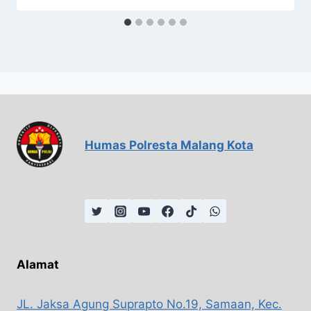
Humas Polresta Malang Kota
Alamat
JL. Jaksa Agung Suprapto No.19, Samaan, Kec.