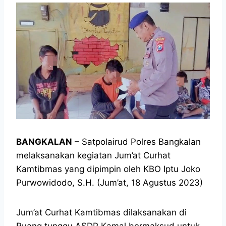
BANGKALAN
– Satpolairud Polres Bangkalan
melaksanakan kegiatan Jum’at Curhat
Kamtibmas yang dipimpin oleh KBO Iptu Joko
Purwowidodo, S.H. (Jum’at, 18 Agustus 2023)
Jum’at Curhat Kamtibmas dilaksanakan di
Ruang tunggu ASDP Kamal bermaksud untuk