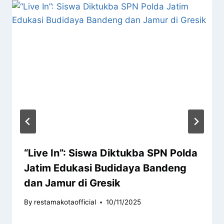
“Live In”: Siswa Diktukba SPN Polda
Jatim Edukasi Budidaya Bandeng
dan Jamur di Gresik
By
restamakotaofficial
10/11/2025