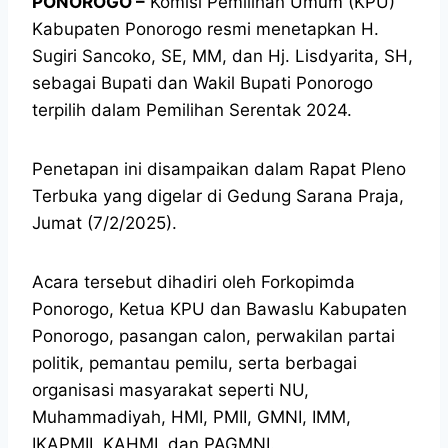
PONOROGO –
Komisi Pemilihan Umum (KPU)
Kabupaten Ponorogo resmi menetapkan H.
Sugiri Sancoko, SE, MM, dan Hj. Lisdyarita, SH,
sebagai Bupati dan Wakil Bupati Ponorogo
terpilih dalam Pemilihan Serentak 2024.
Penetapan ini disampaikan dalam Rapat Pleno
Terbuka yang digelar di Gedung Sarana Praja,
Jumat (7/2/2025).
Acara tersebut dihadiri oleh Forkopimda
Ponorogo, Ketua KPU dan Bawaslu Kabupaten
Ponorogo, pasangan calon, perwakilan partai
politik, pemantau pemilu, serta berbagai
organisasi masyarakat seperti NU,
Muhammadiyah, HMI, PMII, GMNI, IMM,
IKAPMII, KAHMI, dan PAGMNI.