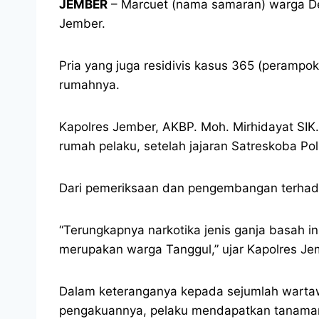
JEMBER
– Marcuet (nama samaran) warga De
Jember.
Pria yang juga residivis kasus 365 (perampo
rumahnya.
Kapolres Jember, AKBP. Moh. Mirhidayat SI
rumah pelaku, setelah jajaran Satreskoba 
Dari pemeriksaan dan pengembangan terhadap 
“Terungkapnya narkotika jenis ganja basah i
merupakan warga Tanggul,” ujar Kapolres Je
Dalam keteranganya kepada sejumlah wartaw
pengakuannya, pelaku mendapatkan tanaman