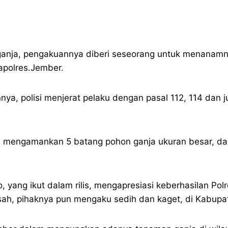
ganja, pengakuannya diberi seseorang untuk menanamn
Kapolres.Jember.
, polisi menjerat pelaku dengan pasal 112, 114 dan 
sil mengamankan 5 batang pohon ganja ukuran besar, d
 yang ikut dalam rilis, mengapresiasi keberhasilan Po
asah, pihaknya pun mengaku sedih dan kaget, di Kabu