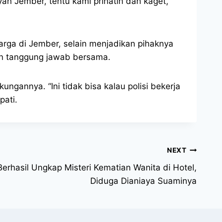
h Jember, tentu kami prihatin dan kaget,
ga di Jember, selain menjadikan pihaknya
an tanggung jawab bersama.
ungannya. “Ini tidak bisa kalau polisi bekerja
pati.
NEXT
rhasil Ungkap Misteri Kematian Wanita di Hotel,
Diduga Dianiaya Suaminya