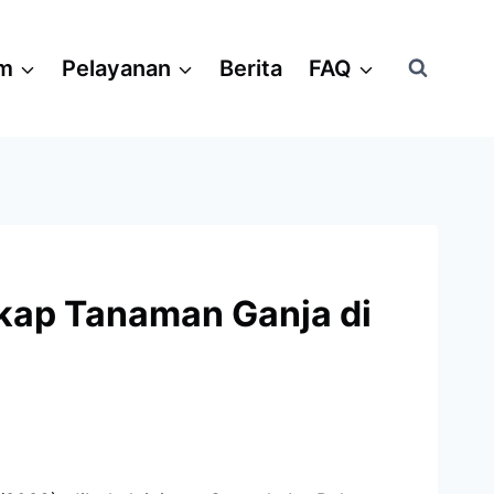
am
Pelayanan
Berita
FAQ
gkap Tanaman Ganja di