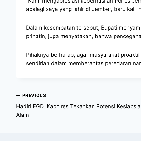
“Kami mengapresiasi keberhasilan Polres Je
apalagi saya yang lahir di Jember, baru kali i
Dalam kesempatan tersebut, Bupati menyamp
prihatin, juga menyatakan, bahwa pencegaha
Pihaknya berharap, agar masyarakat proaktif d
sendirian dalam memberantas peredaran narko
PREVIOUS
Hadiri FGD, Kapolres Tekankan Potensi Kesiaps
Alam