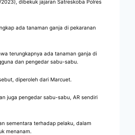
023), dibekuk jajaran Satreskoba Polres
rungkap ada tanaman ganja di pekaranan
hwa terungkapnya ada tanaman ganja di
ngguna dan pengedar sabu-sabu.
ebut, diperoleh dari Marcuet.
dan juga pengedar sabu-sabu, AR sendiri
an sementara terhadap pelaku, dalam
tuk menanam.