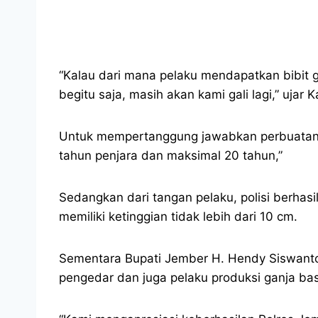
“Kalau dari mana pelaku mendapatkan bibit 
begitu saja, masih akan kami gali lagi,” ujar 
Untuk mempertanggung jawabkan perbuatannya
tahun penjara dan maksimal 20 tahun,”
Sedangkan dari tangan pelaku, polisi berha
memiliki ketinggian tidak lebih dari 10 cm.
Sementara Bupati Jember H. Hendy Siswanto,
pengedar dan juga pelaku produksi ganja b