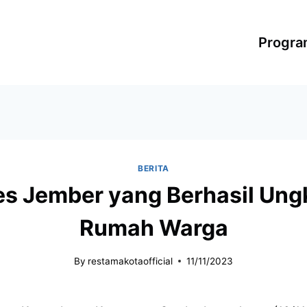
Progr
BERITA
res Jember yang Berhasil Un
Rumah Warga
By
restamakotaofficial
11/11/2023