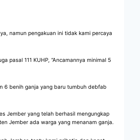
ya, namun pengakuan ini tidak kami percaya
juga pasal 111 KUHP, “Ancamannya minimal 5
an 6 benih ganja yang baru tumbuh debfab
lres Jember yang telah berhasil mengungkap
paten Jember ada warga yang menanam ganja.