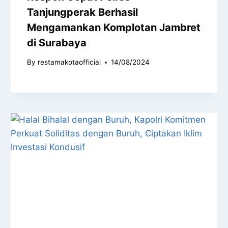
Tanjungperak Berhasil
Mengamankan Komplotan Jambret
di Surabaya
By
restamakotaofficial
14/08/2024