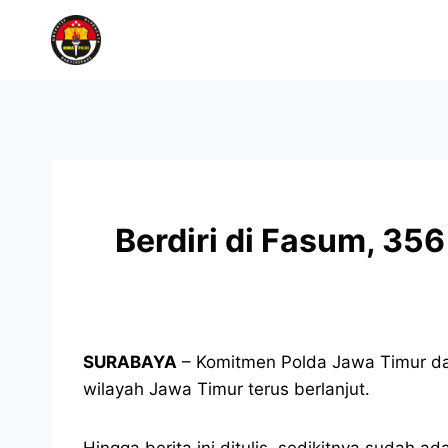
Berdiri di Fasum, 356
SURABAYA
– Komitmen Polda Jawa Timur dal
wilayah Jawa Timur terus berlanjut.
Hingga berita ini ditulis, sedikitnya sudah 