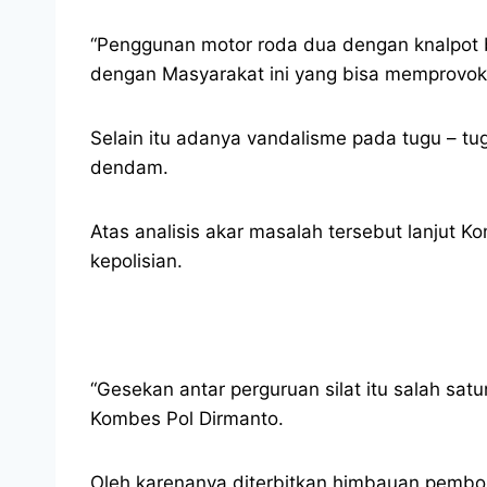
“Penggunan motor roda dua dengan knalpot br
dengan Masyarakat ini yang bisa memprovok
Selain itu adanya vandalisme pada tugu – tug
dendam.
Atas analisis akar masalah tersebut lanjut 
kepolisian.
“Gesekan antar perguruan silat itu salah sat
Kombes Pol Dirmanto.
Oleh karenanya diterbitkan himbauan pembon