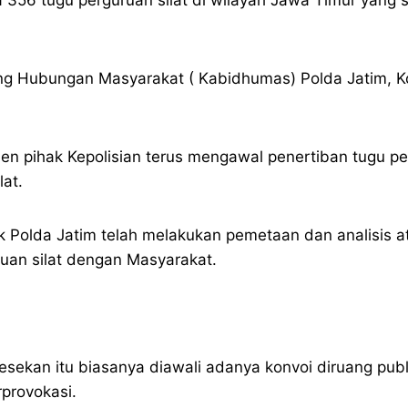
dang Hubungan Masyarakat ( Kabidhumas) Polda Jatim, K
n pihak Kepolisian terus mengawal penertiban tugu per
at.
Polda Jatim telah melakukan pemetaan dan analisis at
uan silat dengan Masyarakat.
 gesekan itu biasanya diawali adanya konvoi diruang publ
provokasi.