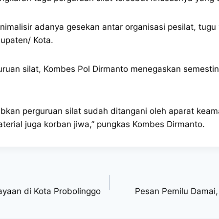
malisir adanya gesekan antar organisasi pesilat, tugu 
upaten/ Kota.
perguruan silat, Kombes Pol Dirmanto menegaskan semest
kan perguruan silat sudah ditangani oleh aparat keama
aterial juga korban jiwa,” pungkas Kombes Dirmanto.
yaan di Kota Probolinggo
Pesan Pemilu Damai,