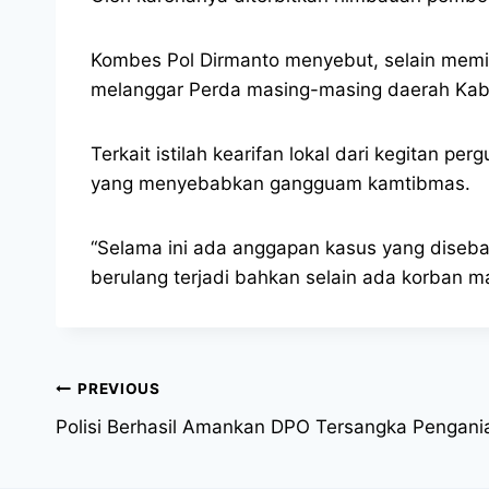
Kombes Pol Dirmanto menyebut, selain memini
melanggar Perda masing-masing daerah Kab
Terkait istilah kearifan lokal dari kegitan 
yang menyebabkan gangguam kamtibmas.
“Selama ini ada anggapan kasus yang disebab
berulang terjadi bahkan selain ada korban m
PREVIOUS
Polisi Berhasil Amankan DPO Tersangka Pengania