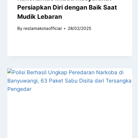
Persiapkan Diri dengan Baik Saat
Mudik Lebaran
By
restamakotaofficial
28/02/2025