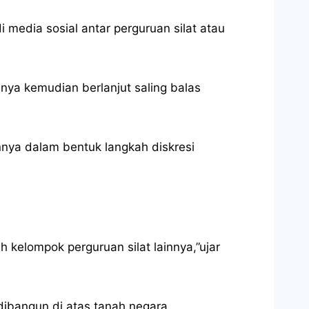
media sosial antar perguruan silat atau
nnya kemudian berlanjut saling balas
nnya dalam bentuk langkah diskresi
h kelompok perguruan silat lainnya,”ujar
ibangun di atas tanah negara.