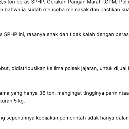
5 ton beras SPHP, Gerakan Pangan Murah (GPM) Polri
n bahwa ia sudah mencoba memasak dan pastikan kuali
SPHP ini, rasanya enak dan tidak kalah dengan beras 
ut, didistribusikan ke lima polsek jajaran, untuk dijua
 pertama yang hanya 36 ton, mengingat tingginya permi
kuran 5 kg.
g sepenuhnya kebijakan pemerintah tidak hanya dala