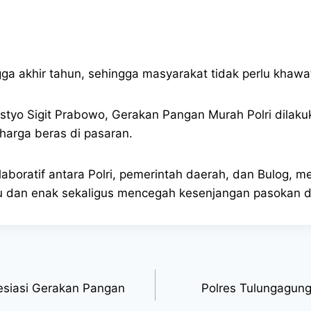
a akhir tahun, sehingga masyarakat tidak perlu khawati
styo Sigit Prabowo, Gerakan Pangan Murah Polri dilakuk
 harga beras di pasaran.
 kolaboratif antara Polri, pemerintah daerah, dan Bul
 dan enak sekaligus mencegah kesenjangan pasokan d
esiasi Gerakan Pangan
Polres Tulungagun