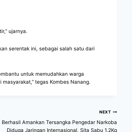
r,” ujarnya.
an serentak ini, sebagai salah satu dari
og, membantu untuk memudahkan warga
i masyarakat,” tegas Kombes Nanang.
NEXT
g Berhasil Amankan Tersangka Pengedar Narkoba
Diduga Jaringan Internasional, Sita Sabu 1,2Kg