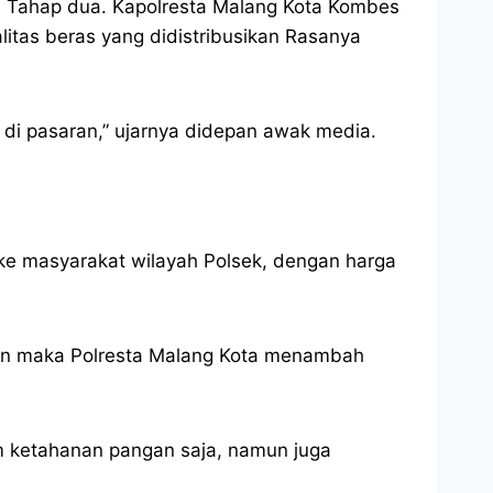
 Tahap dua. Kapolresta Malang Kota Kombes
tas beras yang didistribusikan Rasanya
di pasaran,” ujarnya didepan awak media.
l ke masyarakat wilayah Polsek, dengan harga
ntaan maka Polresta Malang Kota menambah
m ketahanan pangan saja, namun juga