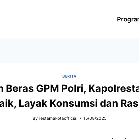
Progr
BERITA
 Beras GPM Polri, Kapolrest
Baik, Layak Konsumsi dan Ra
By
restamakotaofficial
15/08/2025