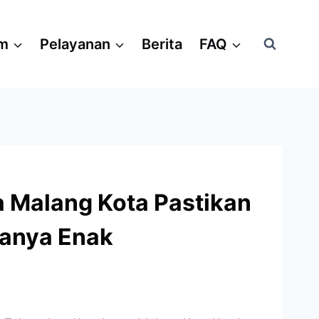
am
Pelayanan
Berita
FAQ
a Malang Kota Pastikan
sanya Enak