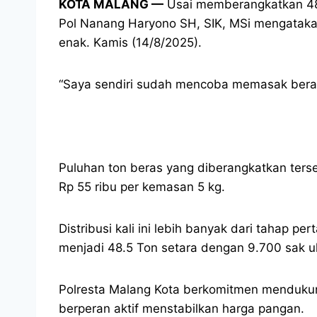
KOTA MALANG —
Usai memberangkatkan 48,
Pol Nanang Haryono SH, SIK, MSi mengataka
enak. Kamis (14/8/2025).
“Saya sendiri sudah mencoba memasak beras 
Puluhan ton beras yang diberangkatkan terseb
Rp 55 ribu per kemasan 5 kg.
Distribusi kali ini lebih banyak dari tahap
menjadi 48.5 Ton setara dengan 9.700 sak u
Polresta Malang Kota berkomitmen mendukun
berperan aktif menstabilkan harga pangan.