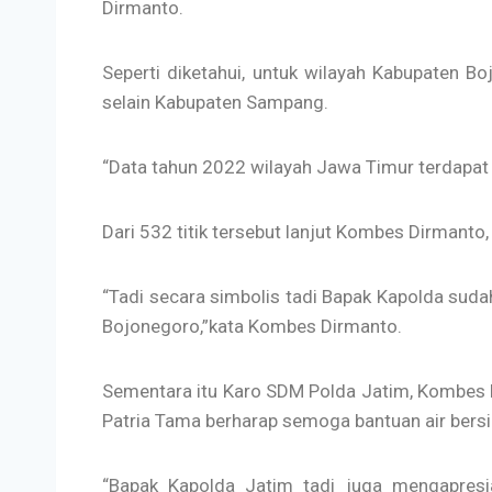
Dirmanto.
Seperti diketahui, untuk wilayah Kabupaten Bo
selain Kabupaten Sampang.
“Data tahun 2022 wilayah Jawa Timur terdapat 9
Dari 532 titik tersebut lanjut Kombes Dirmanto,
“Tadi secara simbolis tadi Bapak Kapolda suda
Bojonegoro,”kata Kombes Dirmanto.
Sementara itu Karo SDM Polda Jatim, Kombes P
Patria Tama berharap semoga bantuan air bers
“Bapak Kapolda Jatim tadi juga mengapresi