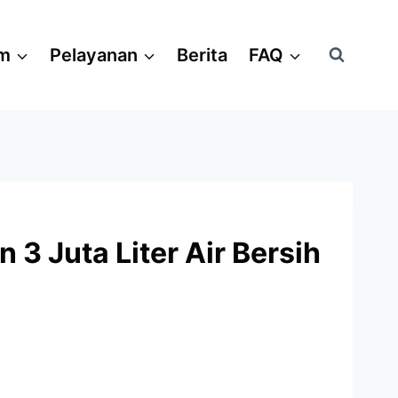
am
Pelayanan
Berita
FAQ
3 Juta Liter Air Bersih