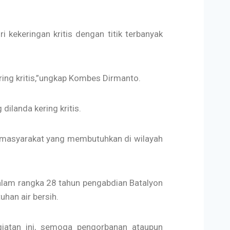
 kekeringan kritis dengan titik terbanyak
ring kritis,”ungkap Kombes Dirmanto.
dilanda kering kritis.
da masyarakat yang membutuhkan di wilayah
alam rangka 28 tahun pengabdian Batalyon
han air bersih.
giatan ini, semoga pengorbanan ataupun