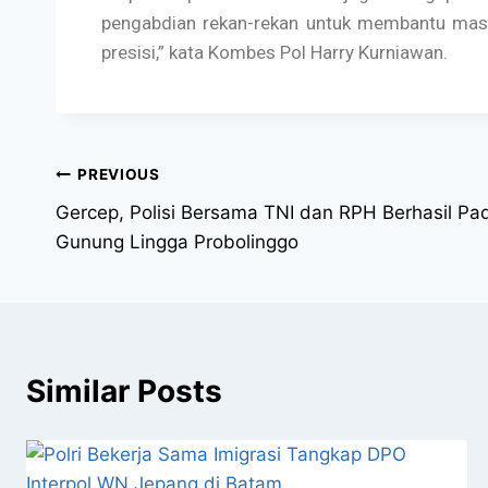
pengabdian rekan-rekan untuk membantu masy
presisi,” kata Kombes Pol Harry Kurniawan.
PREVIOUS
Gercep, Polisi Bersama TNI dan RPH Berhasil Pa
Gunung Lingga Probolinggo
Similar Posts