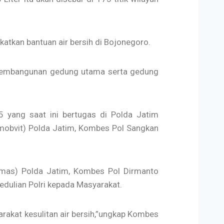
atkan bantuan air bersih di Bojonegoro.
 pembangunan gedung utama serta gedung
5 yang saat ini bertugas di Polda Jatim
amobvit) Polda Jatim, Kombes Pol Sangkan
umas) Polda Jatim, Kombes Pol Dirmanto
edulian Polri kepada Masyarakat.
arakat kesulitan air bersih,”ungkap Kombes