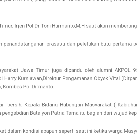
 Timur, Irjen Pol Dr Toni Harmanto,M.H saat akan memberangk
n penandatanganan prasasti dan peletakan batu pertama
Masyarakat Jawa Timur juga dipandu oleh alumni AKPOL 9
l Harry Kurniawan,Direktur Pengamanan Obyek Vital (Ditp
m, Kombes Pol Dirmanto.
air bersih, Kepala Bidang Hubungan Masyarakat ( Kabidh
 pengabdian Batalyon Patria Tama itu bagian dari wujud kep
at dalam kondisi apapun seperti saat ini ketika warga Masy