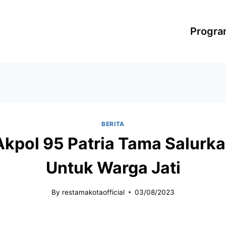
Progr
BERITA
pol 95 Patria Tama Salurkan 
Untuk Warga Jati
By
restamakotaofficial
03/08/2023