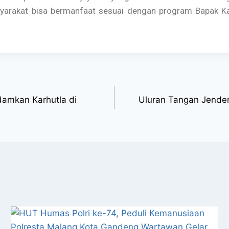
arakat bisa bermanfaat sesuai dengan program Bapak Kap
damkan Karhutla di
Uluran Tangan Jender