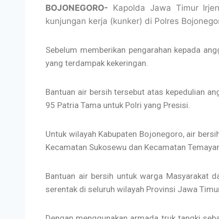
BOJONEGORO-
Kapolda Jawa Timur Irjen
kunjungan kerja (kunker) di Polres Bojonego
Sebelum memberikan pengarahan kepada anggo
yang terdampak kekeringan.
Bantuan air bersih tersebut atas kepedulian 
95 Patria Tama untuk Polri yang Presisi.
Untuk wilayah Kabupaten Bojonegoro, air bersi
Kecamatan Sukosewu dan Kecamatan Temaya
Bantuan air bersih untuk warga Masyarakat da
serentak di seluruh wilayah Provinsi Jawa Timur
Dengan menggunakan armada truk tangki sebanyak